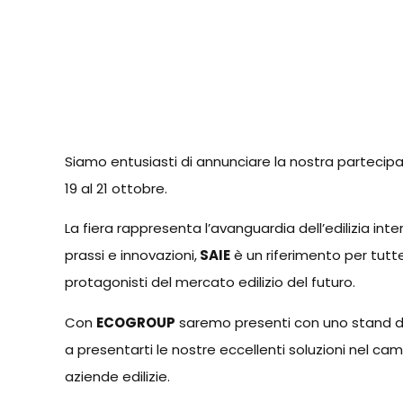
Siamo entusiasti di annunciare la nostra partecipa
19 al 21 ottobre.
La fiera rappresenta l’avanguardia dell’edilizia in
prassi e innovazioni,
SAIE
è un riferimento per tutte
protagonisti del mercato edilizio del futuro.
Con
ECOGROUP
saremo presenti con uno stand de
a presentarti le nostre eccellenti soluzioni nel camp
aziende edilizie.