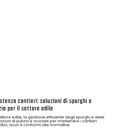
stenza cantieri: soluzioni di spurghi e
zia per il settore edile
ettore edile, la gestione efficiente degli spurghi e delle
zioni di pulizia è cruciale per mantenere i cantieri
tivi, sicuri e conformi alle normative