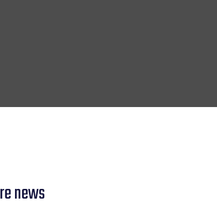
tre news