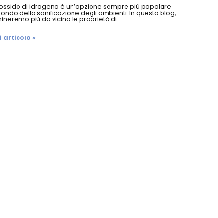
rossido di idrogeno è un’opzione sempre più popolare
ondo della sanificazione degli ambienti. In questo blog,
neremo più da vicino le proprietà di
 articolo »