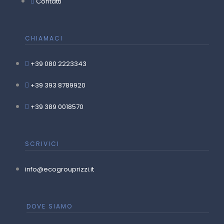
Contatti
CHIAMACI
+39 080 2223343
+39 393 8789920
+39 389 0018570
SCRIVICI
info@ecogrouprizzi.it
DOVE SIAMO