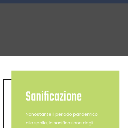
Sanificazi
E
Disinfesta
Sanificazione
Nonostante il periodo pandemico
alle spalle, la sanificazione degli