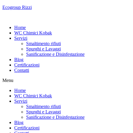
Ecogroup Rizzi
Home
WC Chimici Kobak
Servizi
Smaltimento rifiuti
Spurghi e Lavaggi
Sanificazione e Disinfestazione
Blog
Certificazioni
Contatti
Menu
Home
WC Chimici Kobak
Servizi
Smaltimento rifiuti
Spurghi e Lavaggi
Sanificazione e Disinfestazione
Blog
Certificazioni