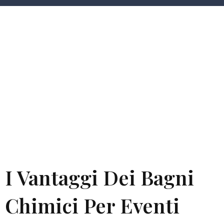
Tag:
Bagni
Chimici
I Vantaggi Dei Bagni
Chimici Per Eventi