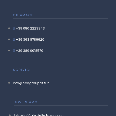
CHIAMACI
+39 080 2223343
+39 393 8789920
+39 389 0018570
SCRIVICI
info@ecogrouprizzi.it
DOVE SIAMO
1 strada Viale delle Nazioni nc